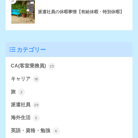
派遣社員の休暇事情【有給休暇・特別休暇】
カテゴリー
CA(客室乗務員)
23
キャリア
18
旅
2
派遣社員
29
海外生活
5
英語・資格・勉強
6