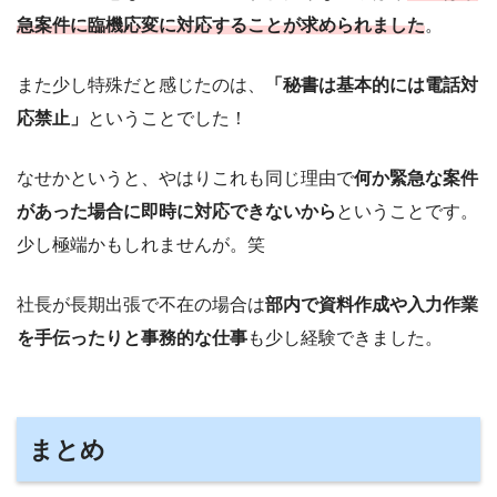
急案件に臨機応変に対応することが求められました
。
また少し特殊だと感じたのは、
「秘書は基本的には電話対
応禁止」
ということでした！
なせかというと、やはりこれも同じ理由で
何か緊急な案件
があった場合に即時に対応できないから
ということです。
少し極端かもしれませんが。笑
社長が長期出張で不在の場合は
部内で資料作成や入力作業
を手伝ったりと事務的な仕事
も少し経験できました。
まとめ