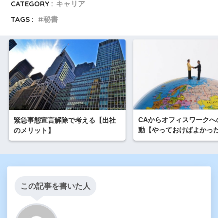
CATEGORY :
キャリア
TAGS :
秘書
CAからオフィスワークへ
緊急事態宣言解除で考える【出社
動【やっておけばよかっ
のメリット】
この記事を書いた人