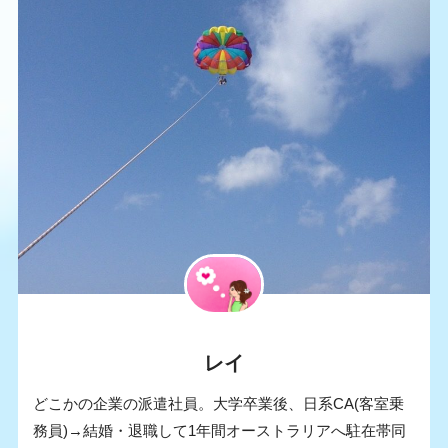
レイ
どこかの企業の派遣社員。大学卒業後、日系CA(客室乗
務員)→結婚・退職して1年間オーストラリアへ駐在帯同