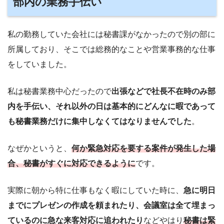
部内の業務手伝い
私の勤務していた会社には秘書課がなかったので別の部に
所属しており、そこでは総務的なことや営業事務的な仕事
をしていました。
私は秘書業務中心だったので
出張などで社長不在時のみ部
内を手伝い、それ以外の日は基本的にどんなに暇であって
も秘書業務だけに集中しなくてはなりませんでした
。
なぜかというと、
何か緊急対応を要する案件が発生した場
合、秘書がすぐに対応できるように
です。
実際に朝から特に仕事もなく暇にしていた時に、
急に明日
までにプレゼンの作成を頼まれたり、会議室は全て埋まっ
ているのに急な来客対応に追われたり
などやはり
秘書は緊