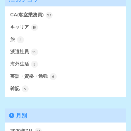
CA(客室乗務員)
23
キャリア
18
旅
2
派遣社員
29
海外生活
5
英語・資格・勉強
6
雑記
9
月別
2020年7月