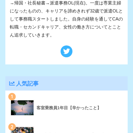
→帰国・社長秘書→派遣事務OL(現在)。一度は専業主婦
になったものの、キャリアを諦めきれず32歳で派遣OLと
して事務職スタートしました。自身の経験を通してCAの
転職・セカンドキャリア、女性の働き方についてとこと
ん追求していきます。
人気記事
1
客室乗務員1年目【辛かったこと】
2