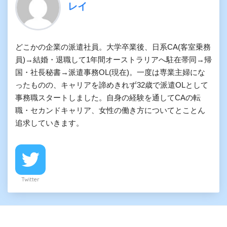
レイ
どこかの企業の派遣社員。大学卒業後、日系CA(客室乗務
員)→結婚・退職して1年間オーストラリアへ駐在帯同→帰
国・社長秘書→派遣事務OL(現在)。一度は専業主婦にな
ったものの、キャリアを諦めきれず32歳で派遣OLとして
事務職スタートしました。自身の経験を通してCAの転
職・セカンドキャリア、女性の働き方についてとことん
追求していきます。
Twitter