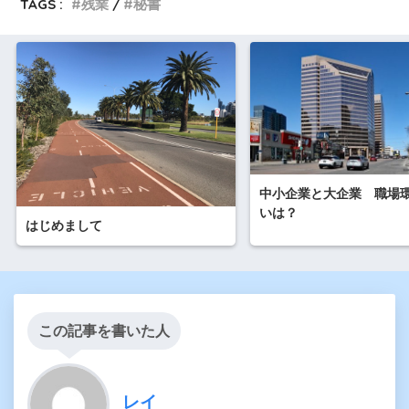
TAGS :
残業
秘書
中小企業と大企業 職場
いは？
はじめまして
この記事を書いた人
レイ