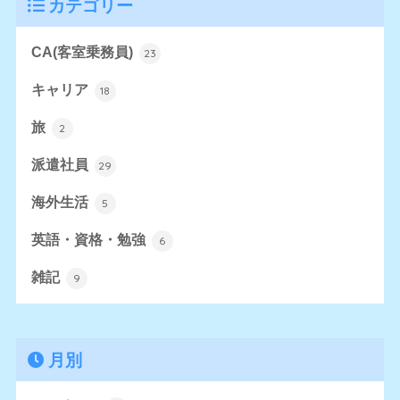
カテゴリー
CA(客室乗務員)
23
キャリア
18
旅
2
派遣社員
29
海外生活
5
英語・資格・勉強
6
雑記
9
月別