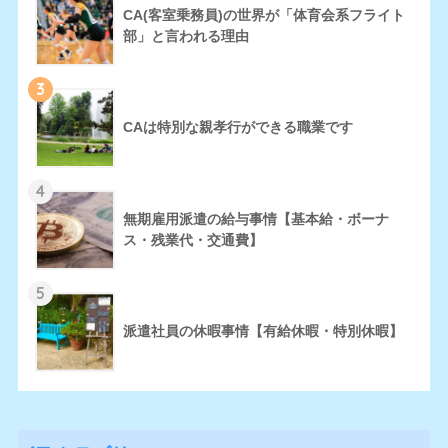
CA(客室乗務員)の世界が「体育会系フライト
部」と言われる理由
3
CAは特別な親孝行ができる職業です
4
無期雇用派遣の給与事情【基本給・ボーナ
ス・残業代・交通費】
5
派遣社員の休暇事情【有給休暇・特別休暇】