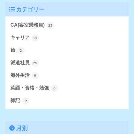
カテゴリー
CA(客室乗務員)
23
キャリア
18
旅
2
派遣社員
29
海外生活
5
英語・資格・勉強
6
雑記
9
月別