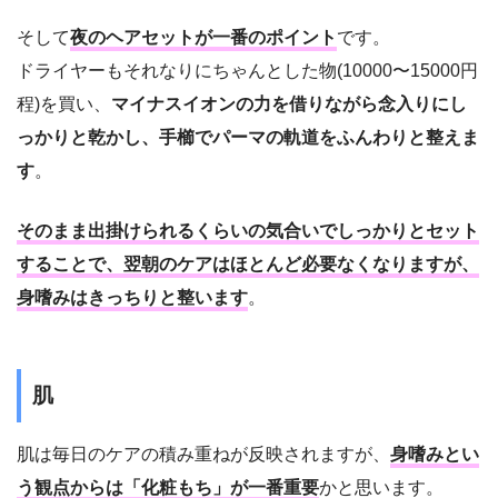
そして
夜のヘアセットが一番のポイント
です。
ドライヤーもそれなりにちゃんとした物(10000〜15000円
程)を買い、
マイナスイオンの力を借りながら念入りにし
っかりと乾かし、手櫛でパーマの軌道をふんわりと整えま
す
。
そのまま出掛けられるくらいの気合いでしっかりとセット
することで、翌朝のケアはほとんど必要なくなりますが、
身嗜みはきっちりと整います
。
肌
肌は毎日のケアの積み重ねが反映されますが、
身嗜みとい
う観点からは「化粧もち」が一番重要
かと思います。