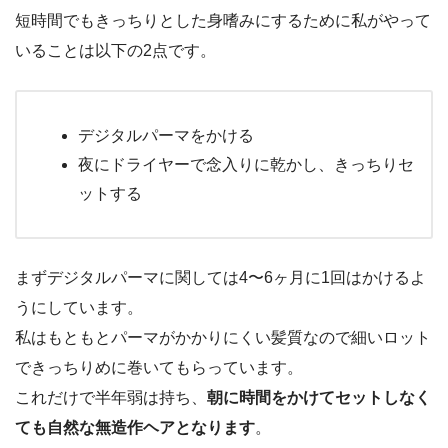
短時間でもきっちりとした身嗜みにするために私がやって
いることは以下の2点です。
デジタルパーマをかける
夜にドライヤーで念入りに乾かし、きっちりセ
ットする
まずデジタルパーマに関しては4〜6ヶ月に1回はかけるよ
うにしています。
私はもともとパーマがかかりにくい髪質なので細いロット
できっちりめに巻いてもらっています。
これだけで半年弱は持ち、
朝に時間をかけてセットしなく
ても自然な無造作ヘアとなります
。