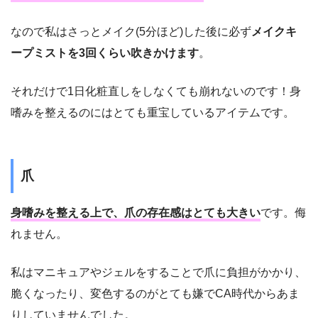
なので私はさっとメイク(5分ほど)した後に必ず
メイクキ
ープミストを3回くらい吹きかけます
。
それだけで1日化粧直しをしなくても崩れないのです！身
嗜みを整えるのにはとても重宝しているアイテムです。
爪
身嗜みを整える上で、爪の存在感はとても大きい
です。侮
れません。
私はマニキュアやジェルをすることで爪に負担がかかり、
脆くなったり、変色するのがとても嫌でCA時代からあま
りしていませんでした。