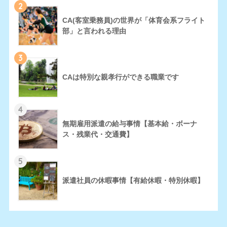
2
CA(客室乗務員)の世界が「体育会系フライト
部」と言われる理由
3
CAは特別な親孝行ができる職業です
4
無期雇用派遣の給与事情【基本給・ボーナ
ス・残業代・交通費】
5
派遣社員の休暇事情【有給休暇・特別休暇】