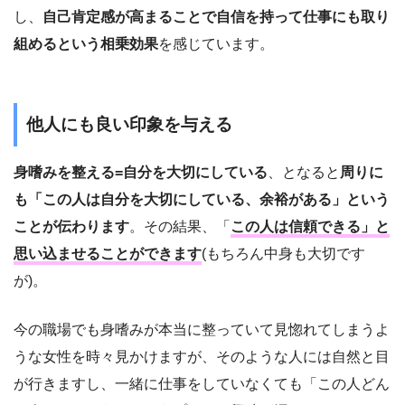
し、
自己肯定感が高まることで自信を持って仕事にも取り
組めるという相乗効果
を感じています。
他人にも良い印象を与える
身嗜みを整える=自分を大切にしている
、となると
周りに
も「この人は自分を大切にしている、余裕がある」という
ことが伝わります
。その結果、「
この人は信頼できる」と
思い込ませることができます
(もちろん中身も大切です
が)。
今の職場でも身嗜みが本当に整っていて見惚れてしまうよ
うな女性を時々見かけますが、そのような人には自然と目
が行きますし、一緒に仕事をしていなくても「この人どん