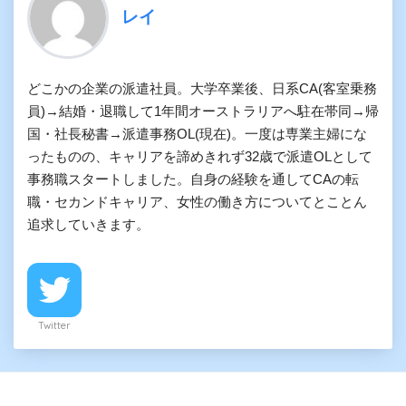
レイ
どこかの企業の派遣社員。大学卒業後、日系CA(客室乗務
員)→結婚・退職して1年間オーストラリアへ駐在帯同→帰
国・社長秘書→派遣事務OL(現在)。一度は専業主婦にな
ったものの、キャリアを諦めきれず32歳で派遣OLとして
事務職スタートしました。自身の経験を通してCAの転
職・セカンドキャリア、女性の働き方についてとことん
追求していきます。
Twitter