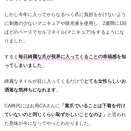
しかし今年に入ってからなるべく爪に負担をかけないよう
に刺激の少ないマニキュアや除光液を使用し、2週間に1回
ほどのペースでセルフネイル(マニキュア)をするようにな
りました。
すると
毎日綺麗な爪が視界に入ってくることの幸福感
を知
ってしまいました
。
綺麗なネイルが目に入ってくるだけで
とても女性らしいお
洒落な気持ちになれます
。
CA時代にはお局CAさんに
「素爪でいることは下着を付け
ていないのと同じくらい恥ずかしいことなのよ」
と言われ
た意味が今になってやっとわかりました。