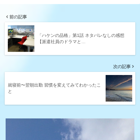
前の記事
「ハケンの品格」第1話 ネタバレなしの感想
【派遣社員のドラマと…
次の記事
就寝前〜翌朝出勤 習慣を変えてみてわかったこ
と