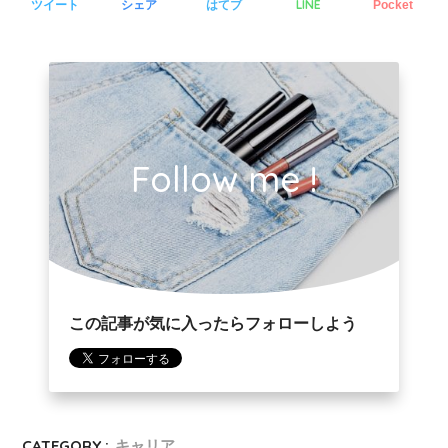
LINE
ツイート
シェア
はてブ
Pocket
Follow me !
この記事が気に入ったらフォローしよう
CATEGORY :
キャリア