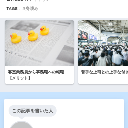
TAGS :
身嗜み
客室乗務員から事務職への転職
苦手な上司との上手な付
【メリット】
この記事を書いた人