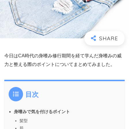
今日はCA時代の身嗜み修行期間を経て学んだ身嗜みの威
力と整える際のポイントについてまとめてみました。
目次
身嗜みで気を付けるポイント
髪型
肌