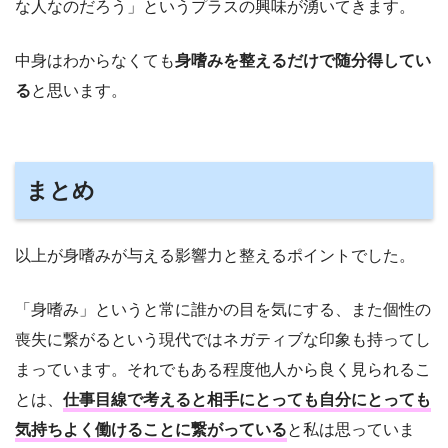
な人なのだろう」というプラスの興味が湧いてきます。
中身はわからなくても
身嗜みを整えるだけで随分得してい
る
と思います。
まとめ
以上が身嗜みが与える影響力と整えるポイントでした。
「身嗜み」というと常に誰かの目を気にする、また個性の
喪失に繋がるという現代ではネガティブな印象も持ってし
まっています。それでもある程度他人から良く見られるこ
とは、
仕事目線で考えると相手にとっても自分にとっても
気持ちよく働けることに繋がっている
と私は思っていま