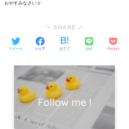
おやすみなさい☺
SHARE
LINE
ツイート
シェア
はてブ
Pocket
Follow me !