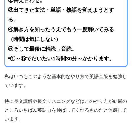
②答え合わせ。
③出てきた文法・単語・熟語を覚えようとす
る。
④解き方を知ったうえでもう一度解いてみる
（時間は気にしない）
⑤そして最後に精読→音読。
*①～⑤でだいたい1時間30分～かかります。
私はいつもこのような基本的なやり方で英語全般を勉強し
ています。
特に長文読解や長文リスニングなどはこのやり方が結局の
ところいちばん英語力を伸ばしてくれるものだと体感して
います。