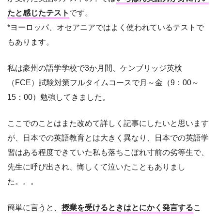
たと感じたテスト
です。
*ヨーロッパ、オセアニアではよく使われているテストで
もあります。
私は豪州の語学学校で3か月間、ケンブリッジ英検
（FCE）試験対策フルタイムコースで月～金（9：00～
15：00）勉強してきました。
ここでのことはまた改めて詳しく記事にしたいと思います
が、日本での英語教育とは大きく異なり、日本での英語学
習はある程度できていた私も落ちこぼれ寸前の劣等生で、
先生に呼び出され、悔しくて泣いたこともありまし
た。。。
簡単に言うと、
授業を受けるときはとにかく発言する
こ