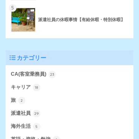
5
派遣社員の休暇事情【有給休暇・特別休暇】
カテゴリー
CA(客室乗務員)
23
キャリア
18
旅
2
派遣社員
29
海外生活
5