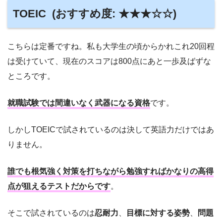
TOEIC (おすすめ度: ★★★☆☆)
こちらは定番ですね。私も大学生の頃からかれこれ20回程
は受けていて、現在のスコアは800点にあと一歩及ばずな
ところです。
就職試験では間違いなく武器になる資格
です。
しかしTOEICで試されているのは決して英語力だけではあ
りません。
誰でも根気強く対策を打ちながら勉強すればかなりの高得
点が狙えるテストだからです
。
そこで試されているのは
忍耐力
、
目標に対する姿勢
、
問題