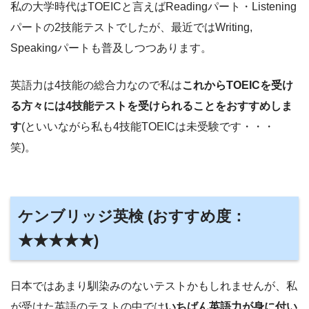
私の大学時代はTOEICと言えばReadingパート・Listening
パートの2技能テストでしたが、最近ではWriting,
Speakingパートも普及しつつあります。
英語力は4技能の総合力なので私は
これからTOEICを受け
る方々には4技能テストを受けられることをおすすめしま
す
(といいながら私も4技能TOEICは未受験です・・・
笑)。
ケンブリッジ英検 (おすすめ度：
★★★★★)
日本ではあまり馴染みのないテストかもしれませんが、私
が受けた英語のテストの中では
いちばん英語力が身に付い