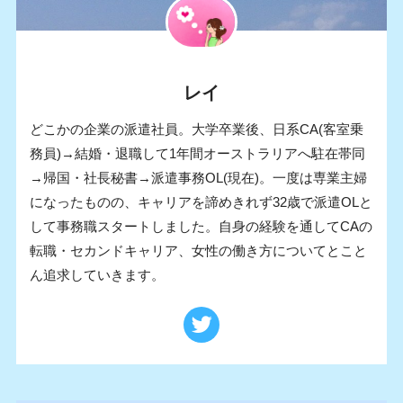
レイ
どこかの企業の派遣社員。大学卒業後、日系CA(客室乗
務員)→結婚・退職して1年間オーストラリアへ駐在帯同
→帰国・社長秘書→派遣事務OL(現在)。一度は専業主婦
になったものの、キャリアを諦めきれず32歳で派遣OLと
して事務職スタートしました。自身の経験を通してCAの
転職・セカンドキャリア、女性の働き方についてとこと
ん追求していきます。