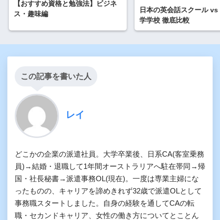
【おすすめ資格と勉強法】ビジネ
日本の英会話スクール vs
ス・趣味編
学学校 徹底比較
この記事を書いた人
レイ
どこかの企業の派遣社員。大学卒業後、日系CA(客室乗務
員)→結婚・退職して1年間オーストラリアへ駐在帯同→帰
国・社長秘書→派遣事務OL(現在)。一度は専業主婦にな
ったものの、キャリアを諦めきれず32歳で派遣OLとして
事務職スタートしました。自身の経験を通してCAの転
職・セカンドキャリア、女性の働き方についてとことん