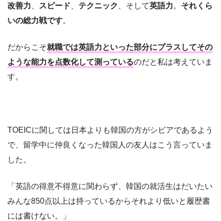
改善力
、
スピード
、
テクニック
、そして
英語力
。
それくら
いの総力戦です
。
だからこそ
就職では英語力といった部分にプラスしてその
ような能力を点数化して測っている
のだと私は考えていま
す。
TOEICに関しては日本よりも韓国の方がシビアであるよう
で、留学中に仲良くなった韓国人の友人はこう言っていま
した。
「英語の得意不得意に関わらず、韓国の就活生はだいたい
みんな850点以上は持っているからそれより低いと履歴書
には書けない。」