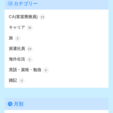
カテゴリー
CA(客室乗務員)
23
キャリア
18
旅
2
派遣社員
29
海外生活
5
英語・資格・勉強
6
雑記
9
月別