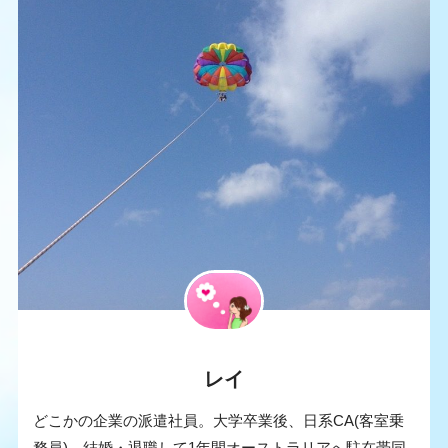
レイ
どこかの企業の派遣社員。大学卒業後、日系CA(客室乗
務員)→結婚・退職して1年間オーストラリアへ駐在帯同