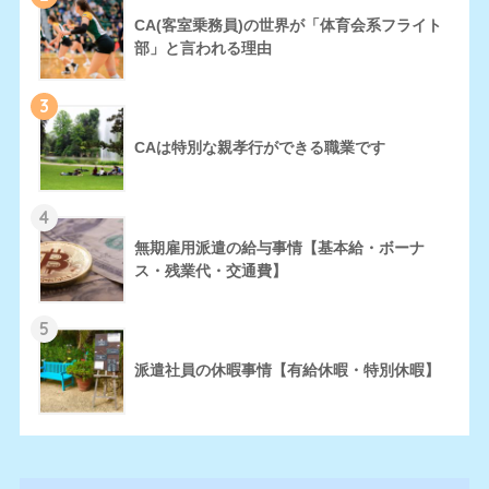
CA(客室乗務員)の世界が「体育会系フライト
部」と言われる理由
3
CAは特別な親孝行ができる職業です
4
無期雇用派遣の給与事情【基本給・ボーナ
ス・残業代・交通費】
5
派遣社員の休暇事情【有給休暇・特別休暇】