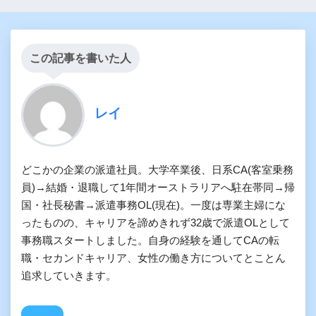
この記事を書いた人
レイ
どこかの企業の派遣社員。大学卒業後、日系CA(客室乗務
員)→結婚・退職して1年間オーストラリアへ駐在帯同→帰
国・社長秘書→派遣事務OL(現在)。一度は専業主婦にな
ったものの、キャリアを諦めきれず32歳で派遣OLとして
事務職スタートしました。自身の経験を通してCAの転
職・セカンドキャリア、女性の働き方についてとことん
追求していきます。