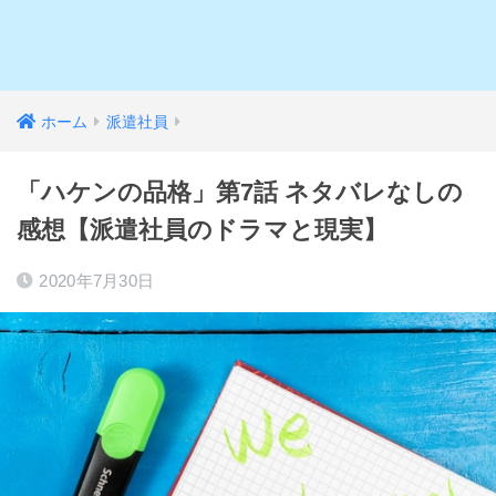
ホーム
派遣社員
「ハケンの品格」第7話 ネタバレなしの
感想【派遣社員のドラマと現実】
2020年7月30日