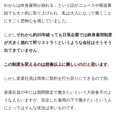
れからは終身雇用が崩れる」という話がニュースや報道番
組でも大々的に取り上げられ、私は大人になって働くこと
にすごく恐怖心を感じていました。
しかし
それから約20年経っても日系企業では終身雇用制度
が大きく崩れて即リストラ！というような会社はそうそう
出てきていません
。
この制度を変えるのは想像以上に難しいのだと思います
。
しかし派遣社員は簡単に契約を打ち切りにできるので別。
派遣社員の中には期間限定で働きたいという大前春子のよ
うな人もいますが、安定した雇用の下で働きたいという人
にとってはそんな状況は辛いものです。