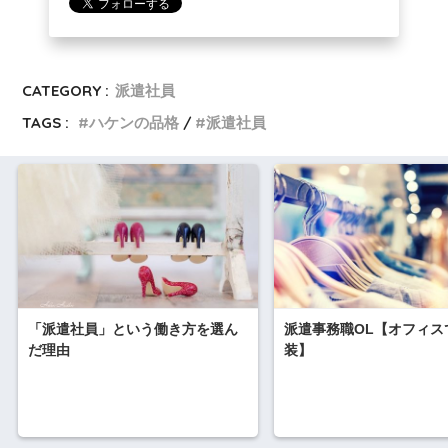
CATEGORY :
派遣社員
TAGS :
ハケンの品格
派遣社員
「派遣社員」という働き方を選ん
派遣事務職OL【オフィス
だ理由
装】